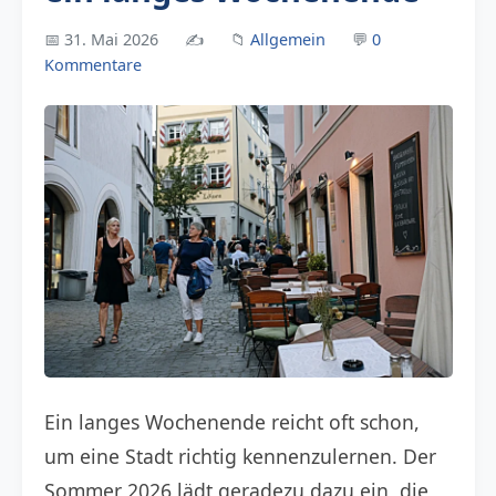
📅 31. Mai 2026
✍️
📁
Allgemein
💬
0
Kommentare
Ein langes Wochenende reicht oft schon,
um eine Stadt richtig kennenzulernen. Der
Sommer 2026 lädt geradezu dazu ein, die