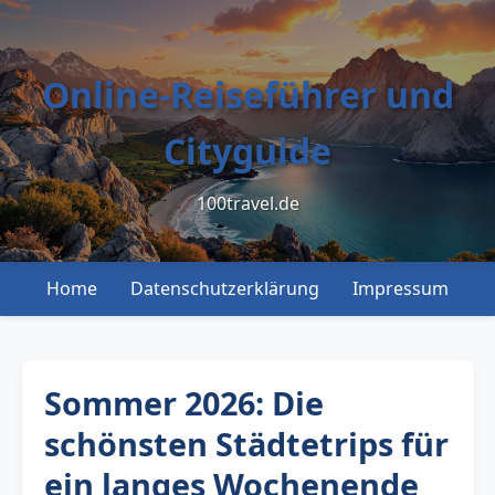
Online-Reiseführer und
Cityguide
100travel.de
Home
Datenschutzerklärung
Impressum
Sommer 2026: Die
schönsten Städtetrips für
ein langes Wochenende