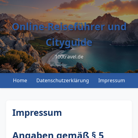
Online-Reiseführer und
Cityguide
100travel.de
Home
Datenschutzerklärung
Impressum
Impressum
Angaben gemäß § 5